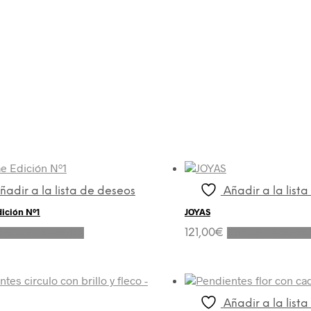
ñadir a la lista de deseos
Añadir a la list
ición Nº1
JOYAS
Añadir al carrito
121,00
€
Añadir al carrit
Añadir a la list