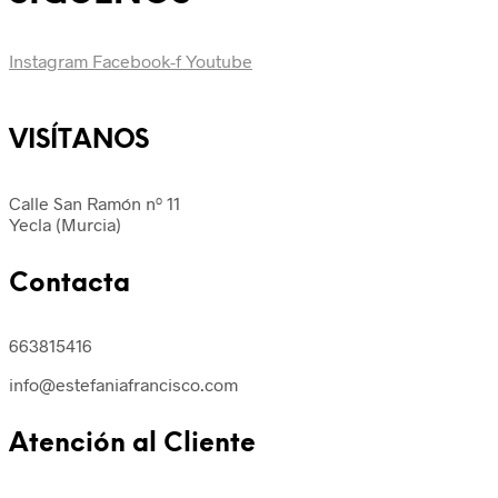
Instagram
Facebook-f
Youtube
VISÍTANOS
Calle San Ramón nº 11
Yecla (Murcia)
Contacta
663815416
info@estefaniafrancisco.com
Atención al Cliente