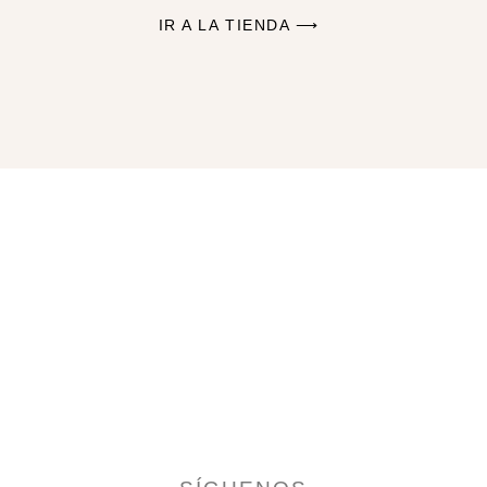
IR A LA TIENDA ⟶