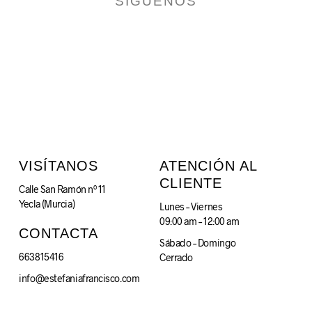
SÍGUENOS
VISÍTANOS
ATENCIÓN AL
CLIENTE
Calle San Ramón nº 11
Yecla (Murcia)
Lunes – Viernes
09:00 am – 12:00 am
CONTACTA
Sábado – Domingo
663815416
Cerrado
info@estefaniafrancisco.com