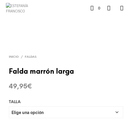
0
INICIO
/
FALDAS
Falda marrón larga
49,95
€
TALLA