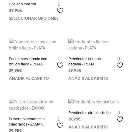
Chaleco marrón
39,95
€
SELECCIONAR OPCIONES
Pendientes circulo con
Pendientes flor con
brillo y fleco – PLATA
cadena – PLATA
29,95
€
29,95
€
AÑADIR AL CARRITO
AÑADIR AL CARRITO
Pendientes circular brillo
Pulsera plateada mini
19,95
€
cuadrados – ZAMAK
AÑADIR AL CARRITO
29,95
€