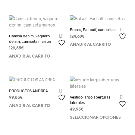
Bolsos, Ear cuff, camisetas
Camisa denim, vaquero
124,60
€
denim, camiseta marron
AÑADIR AL CARRITO
129,85
€
AÑADIR AL CARRITO
PRODUCTOS ANDREA
Vestido largo aberturas
99,85
€
laterales
AÑADIR AL CARRITO
49,95
€
SELECCIONAR OPCIONES