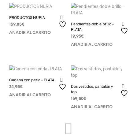
PRODUCTOS NURIA
Pendientes doble brillo –
159,85
€
PLATA
AÑADIR AL CARRITO
19,95
€
AÑADIR AL CARRITO
Cadena con perla – PLATA
Dos vestidos, pantalón y
24,95
€
top
AÑADIR AL CARRITO
169,80
€
AÑADIR AL CARRITO