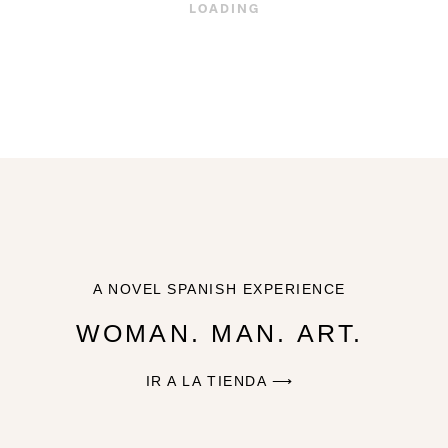
LOADING
A NOVEL SPANISH EXPERIENCE
WOMAN. MAN. ART.
IR A LA TIENDA ⟶