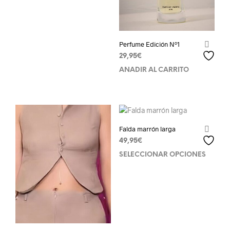
Perfume Edición Nº1
29,95
€
AÑADIR AL CARRITO
Falda marrón larga
49,95
€
SELECCIONAR OPCIONES