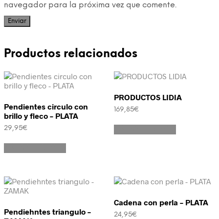
navegador para la próxima vez que comente.
Productos relacionados
PRODUCTOS LIDIA
Pendientes circulo con
169,85
€
brillo y fleco – PLATA
29,95
€
Añadir al carrito
Añadir al carrito
Cadena con perla – PLATA
Pendiehntes triangulo –
24,95
€