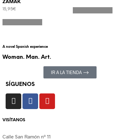
ZAMAK
15,95
€
Añadir al carrito
Añadir al carrito
A novel Spanish experience
Woman. Man. Art.
IR A LA TIENDA ⟶
SÍGUENOS
VISÍTANOS
Calle San Ramón nº 11