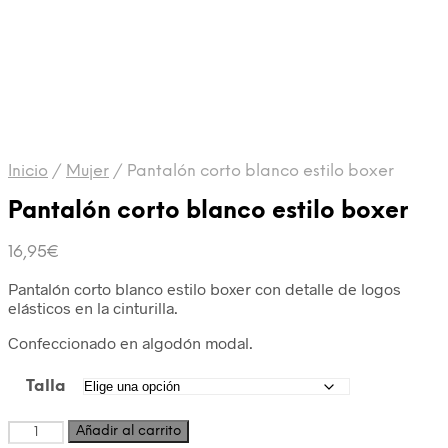
Inicio
/
Mujer
/
Pantalón corto blanco estilo boxer
Pantalón corto blanco estilo boxer
16,95
€
Pantalón corto blanco estilo boxer con detalle de logos
elásticos en la cinturilla.
Confeccionado en algodón modal.
Talla
Añadir al carrito