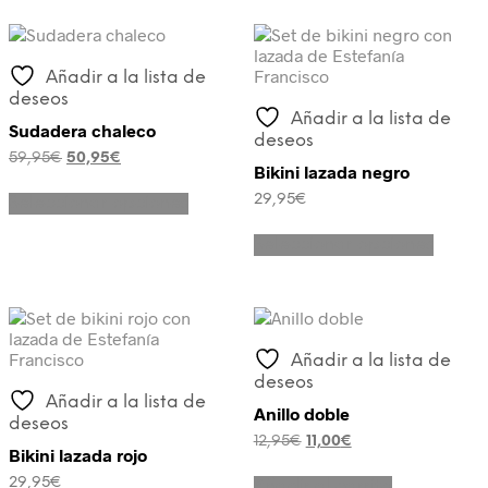
Añadir a la lista de
deseos
Añadir a la lista de
Sudadera chaleco
deseos
59,95
€
50,95
€
Bikini lazada negro
29,95
€
Seleccionar opciones
Seleccionar opciones
Añadir a la lista de
deseos
Añadir a la lista de
Anillo doble
deseos
12,95
€
11,00
€
Bikini lazada rojo
29,95
€
Añadir al carrito