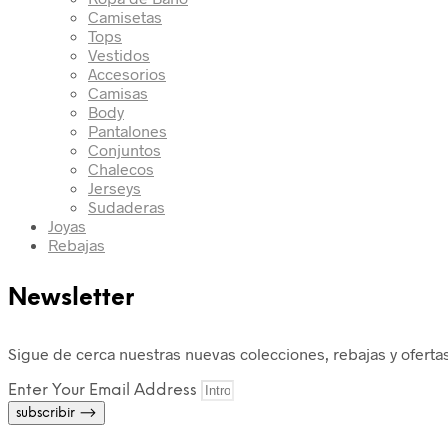
Camisetas
Tops
Vestidos
Accesorios
Camisas
Body
Pantalones
Conjuntos
Chalecos
Jerseys
Sudaderas
Joyas
Rebajas
Newsletter
Sigue de cerca nuestras nuevas colecciones, rebajas y ofertas
Enter Your Email Address
subscribir ⟶