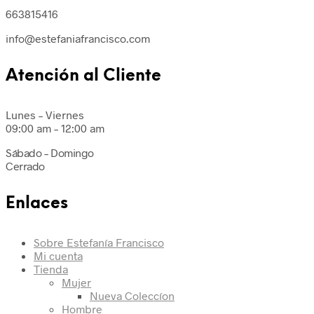
663815416
info@estefaniafrancisco.com
Atención al Cliente
Lunes – Viernes
09:00 am – 12:00 am
Sábado – Domingo
Cerrado
Enlaces
Sobre Estefanía Francisco
Mi cuenta
Tienda
Mujer
Nueva Coleccíon
Hombre