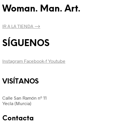
Woman. Man. Art.
IR A LA TIENDA ⟶
SÍGUENOS
Instagram
Facebook-f
Youtube
VISÍTANOS
Calle San Ramón nº 11
Yecla (Murcia)
Contacta