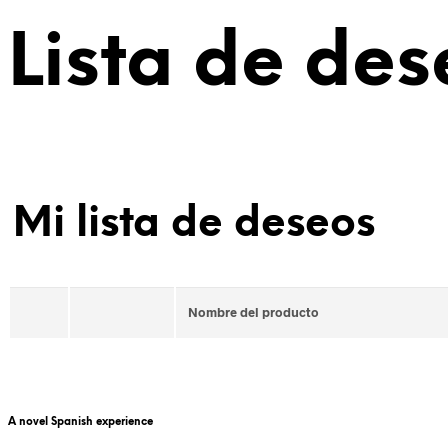
Lista de des
Mi lista de deseos
Nombre del producto
A novel Spanish experience